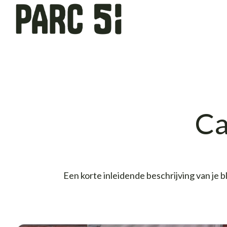
H
o
m
e
p
Ca
a
g
e
Een korte inleidende beschrijving van je