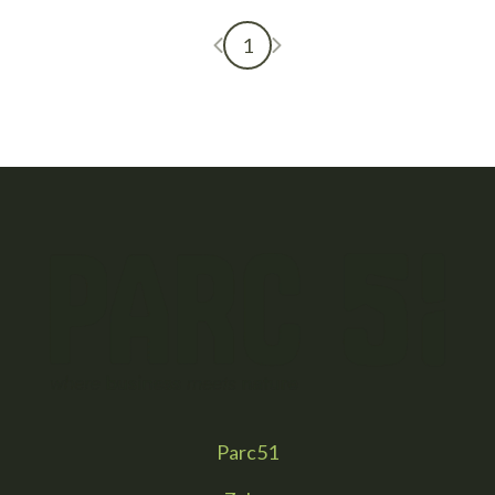
Vorige pagina
Volgende pagina
1
Parc51