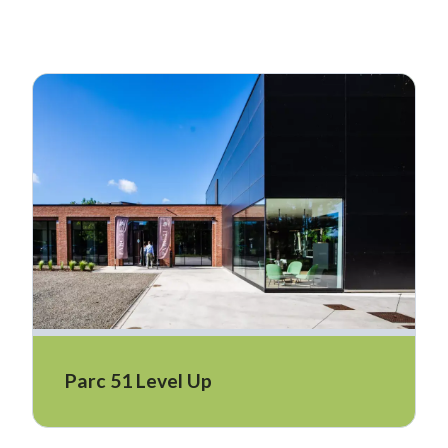
Parc 51 Level Up