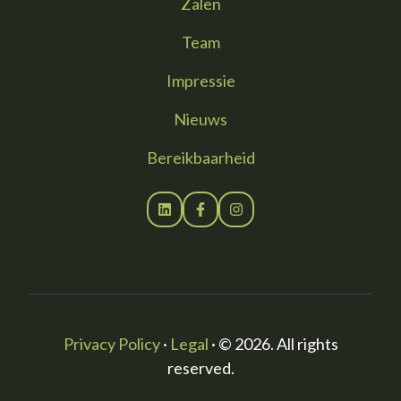
Zalen
Team
Impressie
Nieuws
Bereikbaarheid
Privacy Policy
·
Legal
·
© 2026. All rights
reserved.